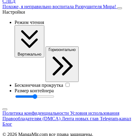
СЛЕД
Похоже, я неправильно воспитала Разрушителя Мира!
Настройки
Режим чтения
Горизонтально
Вертикально
Бесконечная прокрутка
Размер контейнера
Политика конфиденциальности
Условия использования
Правообладателям (DMCA)
Лента новых глав
Telegram-канал
Блог
© 2026 MangaMir.com все права защищены.