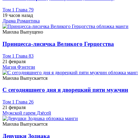
Том 1 Глава 79
19 часов назад
Драма
Романтика
Манхва
Выпущено
Принцесса-лисичка Великого Герцогства
Том 1 Глава 83
21 февраля
Магия
Фэнтези
Манхва
Выпускается
С сегодняшнего дня я дворецкий пяти мужчин
Том 1 Глава 26
21 февраля
Мужской гарем
Дзёсей
Манхва
Выпускается
Девушки Зодиака