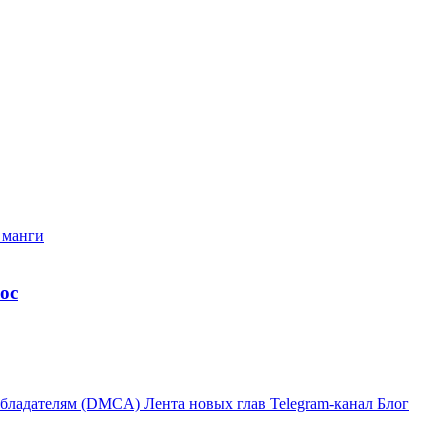
ос
бладателям (DMCA)
Лента новых глав
Telegram-канал
Блог