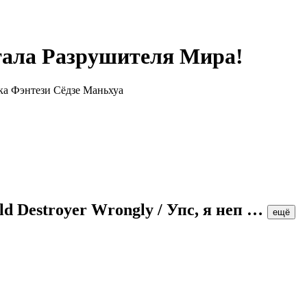
тала Разрушителя Мира!
ld Destroyer Wrongly / Упс, я неп
…
ещё