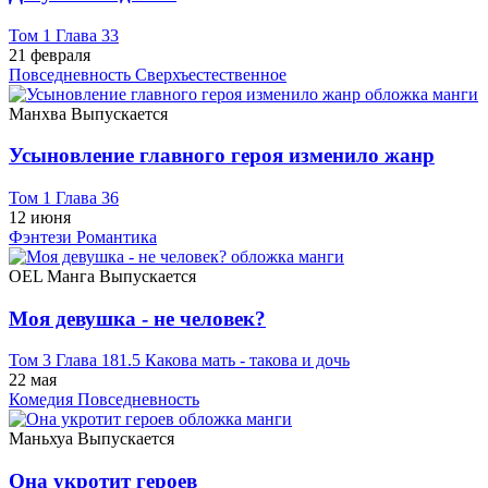
Том 1 Глава 33
21 февраля
Повседневность
Сверхъестественное
Манхва
Выпускается
Усыновление главного героя изменило жанр
Том 1 Глава 36
12 июня
Фэнтези
Романтика
OEL Манга
Выпускается
Моя девушка - не человек?
Том 3 Глава 181.5 Какова мать - такова и дочь
22 мая
Комедия
Повседневность
Маньхуа
Выпускается
Она укротит героев