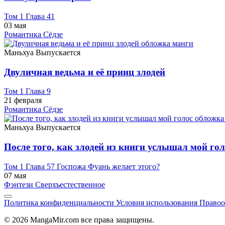
Том 1 Глава 41
03 мая
Романтика
Сёдзе
Маньхуа
Выпускается
Двуличная ведьма и её принц злодей
Том 1 Глава 9
21 февраля
Романтика
Сёдзе
Маньхуа
Выпускается
После того, как злодей из книги услышал мой гол
Том 1 Глава 57 Госпожа Фуань желает этого?
07 мая
Фэнтези
Сверхъестественное
Политика конфиденциальности
Условия использования
Правоо
© 2026 MangaMir.com все права защищены.