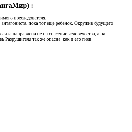
ангаМир) :
жимого преследователя.
о антагониста, пока тот ещё ребёнок. Окружив будущего
сила направлена не на спасение человечества, а на
 Разрушителя так же опасна, как и его гнев.