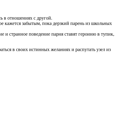
ь в отношениях с другой.
ое кажется забытым, пока дерзкий парень из школьных
е и странное поведение парня ставят героиню в тупик,
аться в своих истинных желаниях и распутать узел из