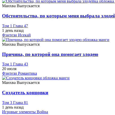
Манхва
Выпускается
Обстоятельства, по которым меня выбрала злоде
Том 1 Глава 47
1 день назад
Фэнтези
Исекай
Манхва
Выпускается
Причина, по которой она помогает злодею
Том 1 Глава 43
20 июля
Фэнтези
Романтика
Манхва
Выпускается
Создатель концовки
Том 3 Глава 81
1 день назад
Игровые элементы
Война