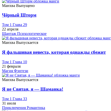
Манхва
Выпущено
Чёрный Шторм
Том 1 Глава 29
22 апреля
Шантаж
Психологическое
Манхва
Выпускается
Я фальшивая невеста, которая однажды сбежит
Том 1 Глава 10
21 февраля
Магия
Фэнтези
Манхва
Выпускается
Я не Святая, я — Шаманка!
Том 1 Глава 33
31 июля
Приключения
Романтика