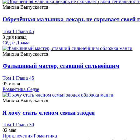
Манхва
Выпускается
Обречённая малышка-лекарь не скрывает своей 
Том 1 Глава 45
3 дня назад
Сёдзе
Драма
Манхва
Выпускается
Фальшивый мастер, ставший сильнейшим
Том 1 Глава 45
05 июля
Романтика
Сёдзе
Манхва
Выпускается
Я хочу стать членом семьи злодея
Том 1 Глава 30
02 мая
Приключения
Романтика