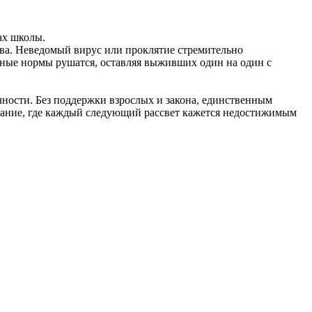
ах школы.
ва. Неведомый вирус или проклятие стремительно
ьные нормы рушатся, оставляя выживших один на один с
чности. Без поддержки взрослых и закона, единственным
ивание, где каждый следующий рассвет кажется недостижимым