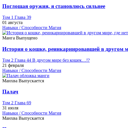
Поглощая оружия, я становлюсь сильнее
Том 1 Глава 39
01 августа
Навыки / Способности
Магия
Манга
Выпущено
История о кошке, реинкарнировавшей в другом ми
Том 2 Глава 44 В другом мире без кошек…!?
21 февраля
Навыки / Способности
Магия
Манхва
Выпускается
Палач
Том 2 Глава 69
31 июля
Навыки / Способности
Магия
Манхва
Выпускается