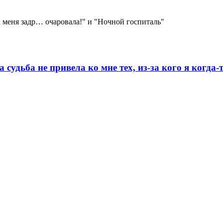
а меня задр… очаровала!" и "Ночной госпиталь"
 судьба не привела ко мне тех, из-за кого я когда-