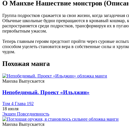
О Манхве Нашествие монстров (Описа
Группа подростков сражается за свои жизни, когда загадочная
Обычные школьные будни превращаются в кровавый кошмар, ко
распространяется среди подростков, трансформируя их в пуга
первобытным ужасом.
Теперь главным героям предстоит пройти через суровые испыт
способом уцелеть становится вера в собственные силы и хруп
чудом.
Похожая манга
Манхва
Выпускается
Непобедимый. Проект «‎Ильджин»
Том 4 Глава 192
18 июля
Экшен
Повседневность
Манхва
Выпускается