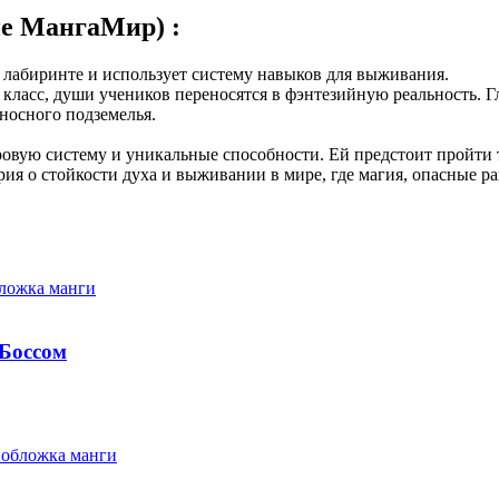
ие МангаМир) :
м лабиринте и использует систему навыков для выживания.
класс, души учеников переносятся в фэнтезийную реальность. Г
носного подземелья.
игровую систему и уникальные способности. Ей предстоит пройти
рия о стойкости духа и выживании в мире, где магия, опасные 
Боссом