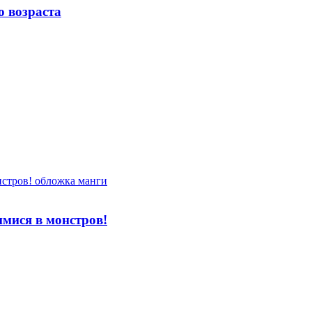
 возраста
мися в монстров!