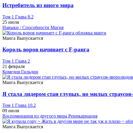
Истребитель из иного мира
Том 1 Глава 8.2
25 июля
Навыки / Способности
Магия
Манга
Выпускается
Король воров начинает с F-ранга
Том 1 Глава 2
21 февраля
Комедия
Гильдии
Манга
Выпускается
Я стала лидером стаи глупых, но милых страусов
Том 1 Глава 10.2
09 июля
Воспоминания из другого мира
Реинкарнация
Манга
Выпускается