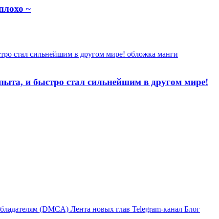
плохо ~
опыта, и быстро стал сильнейшим в другом мире!
бладателям (DMCA)
Лента новых глав
Telegram-канал
Блог