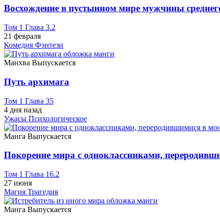
Восхождение в пустынном мире мужчины среднего
Том 1 Глава 3.2
21 февраля
Комедия
Фэнтези
Манхва
Выпускается
Путь архимага
Том 1 Глава 35
4 дня назад
Ужасы
Психологическое
Манга
Выпускается
Покорение мира с одноклассниками, переродивши
Том 1 Глава 16.2
27 июня
Магия
Трагедия
Манга
Выпускается