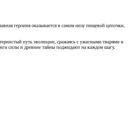
лавная героиня оказывается в самом низу пищевой цепочки,
 тернистый путь эволюции, сражаясь с ужасными тварями и
ранги силы и древние тайны поджидают на каждом шагу.