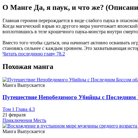
О Манге Да, я паук, и что же? (Описан
Главная героиня перерождается в виде слабого паука в опасно
Когда магический взрыв из другого мира уничтожает японский 
воплотившись в теле крошечного паука-монстра внутри смерто
Вместо того чтобы сдаться, она начинает активно осваивать 
становясь сильнее с каждым уровнем. Это захватывающая исто
Читать последнюю главу
78.2
Похожая манга
Манга
Выпускается
Путешествие Непобедимого Убийцы с Последним 
Том 1 Глава 4.3
21 февраля
Приключения
Месть
Манга
Выпускается