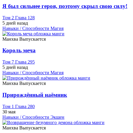
Я был сильнее героя, поэтому скрыл свою силу!
Том 2 Глава 128
5 дней назад
Навыки / Способности
Магия
Манхва
Выпускается
Король меча
Том 7 Глава 295
5 дней назад
Навыки / Способности
Магия
Манхва
Выпускается
Прирождённый наёмник
Том 1 Глава 280
30 мая
Навыки / Способности
Экшен
Манхва
Выпускается