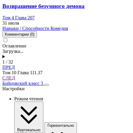
Возвращение безумного демона
Том 4 Глава 207
31 июля
Навыки / Способности
Комедия
Комментарии
(0)
Оглавление
Загрузка...
1 / 32
ПРЕД
Том 10 Глава 111.37
СЛЕД
Бойцовский класс 3
Настройки
Режим чтения
Горизонтально
Вертикально