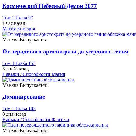
Космический Небесный Демон 3077
Том 1 Глава 97
1 час назад
Магия
Комедия
Манхва
Выпускается
От нерадивого аристократа до усердного гения
Том 3 Глава 153
5 дней назад
Навыки / Способности
Магия
Манхва
Выпускается
Доминирование
Том 1 Глава 102
3 дня назад
Навыки / Способности
Фэнтези
Манхва
Выпускается