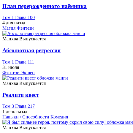
План перерожденного наёмника
Том 1 Глава 100
4 дня назад
Магия
Фэнтези
Манхва
Выпускается
Абсолютная регрессия
Том 1 Глава 111
31 июля
Фэнтези
Экшен
Манхва
Выпускается
Реалити квест
Том 3 Глава 217
1 день назад
Навыки / Способности
Комедия
Манхва
Выпускается