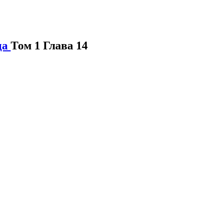
ца
Том 1 Глава 14