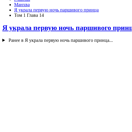
Манхва
Я украла первую ночь паршивого принца
Том 1 Глава 14
Я украла первую ночь паршивого прин
Ранее в Я украла первую ночь паршивого принца...