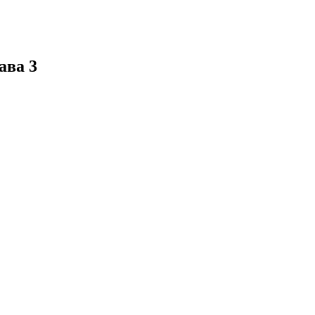
ава 3