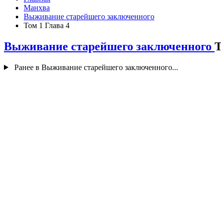
Манхва
Выживание старейшего заключенного
Том 1 Глава 4
Выживание старейшего заключенного
Т
Ранее в Выживание старейшего заключенного...