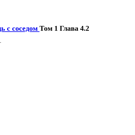
дь с соседом
Том 1 Глава 4.2
.