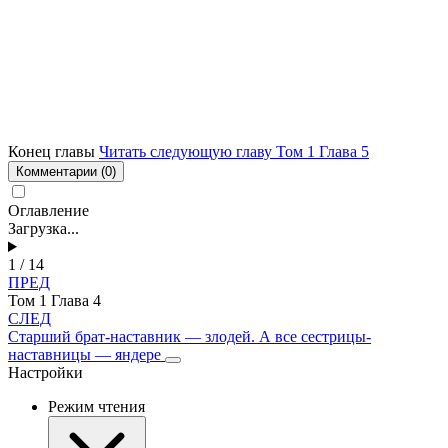
Конец главы
Читать следующую главу Том 1 Глава 5
Комментарии
(0)
Оглавление
Загрузка...
1 / 14
ПРЕД
Том 1 Глава 4
СЛЕД
Старший брат-наставник — злодей. А все сестрицы-
наставницы — яндере
Настройки
Режим чтения