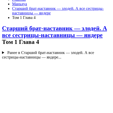
Маньхуа
Старший брат-наставник — злодей. А все сестрицы-
наставницы — яндере
Том 1 Глава 4
Старший брат-наставник — злодей. А
все сестрицы-наставницы — яндере
Том 1 Глава 4
Ранее в Старший брат-наставник — злодей. А все
сестрицы-наставницы — яндере...