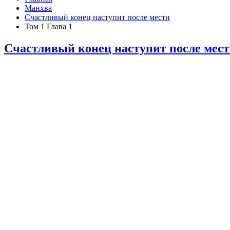
Манхва
Счастливый конец наступит после мести
Том 1 Глава 1
Счастливый конец наступит после мес