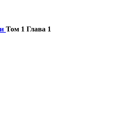
ти
Том 1 Глава 1