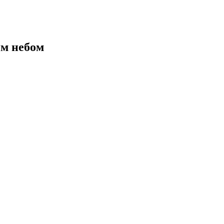
им небом