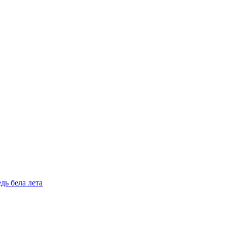
дь бела лета