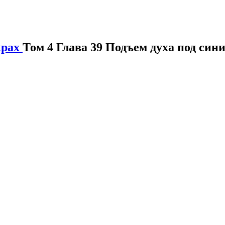
крах
Том 4 Глава 39 Подъем духа под син