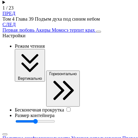
1 / 23
ПРЕД
Том 4 Глава 39 Подъем духа под синим небом
СЛЕД
Первая любовь Акиры Момосэ терпит крах
Настройки
Режим чтения
Горизонтально
Вертикально
Бесконечная прокрутка
Размер контейнера