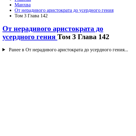
Манхва
От нерадивого аристократа до усердного гения
Том 3 Глава 142
От нерадивого аристократа до
усердного гения
Том 3 Глава 142
Ранее в От нерадивого аристократа до усердного гения...