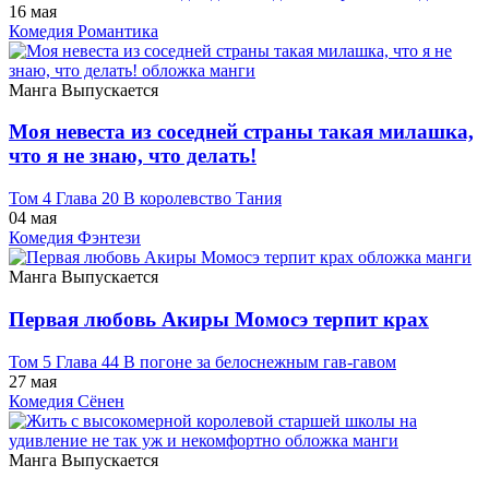
16 мая
Комедия
Романтика
Манга
Выпускается
Моя невеста из соседней страны такая милашка,
что я не знаю, что делать!
Том 4 Глава 20 В королевство Тания
04 мая
Комедия
Фэнтези
Манга
Выпускается
Первая любовь Акиры Момосэ терпит крах
Том 5 Глава 44 В погоне за белоснежным гав-гавом
27 мая
Комедия
Сёнен
Манга
Выпускается