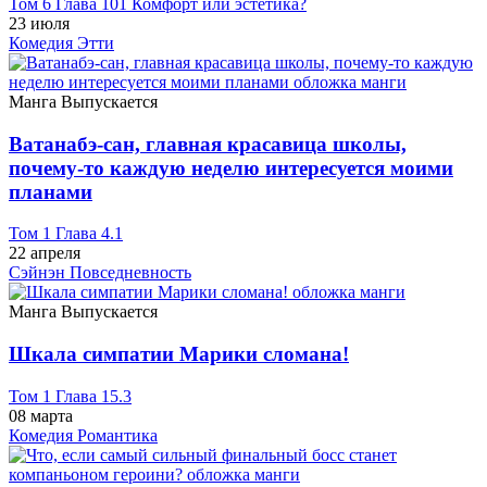
Том 6 Глава 101 Комфорт или эстетика?
23 июля
Комедия
Этти
Манга
Выпускается
Ватанабэ-сан, главная красавица школы,
почему-то каждую неделю интересуется моими
планами
Том 1 Глава 4.1
22 апреля
Сэйнэн
Повседневность
Манга
Выпускается
Шкала симпатии Марики сломана!
Том 1 Глава 15.3
08 марта
Комедия
Романтика