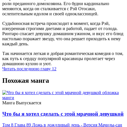
роли преданного домохозяина. Его будни кардинально
меняются, когда он сталкивается с Рэй Отосаки,
ослепительным идолом и своей одноклассницей.
Судьбоносная встреча происходит в момент, когда Рэй,
изнуренная строгими диетами и работой, падает от голода.
Ринтаро спасает девушку домашним ужином, и вкус его блюд
настолько поражает звезду, что она решает приходить к нему
каждый день.
Так начинается легкая и добрая романтическая комедия о том,
как путь к сердцу популярной красавицы пролегает через
домашнюю кухню и уют.
Читать последнюю главу
12
Похожая манга
Манга
Выпускается
Что бы я хотел сделать с этой мрачной девушкой
Том 8 Глава 89 Ложь в дождливый день - Версия Мачиды-сан