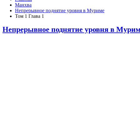
Манхва
Непрерывное поднятие уровня в Муриме
Том 1 Глава 1
Непрерывное поднятие уровня в Мури