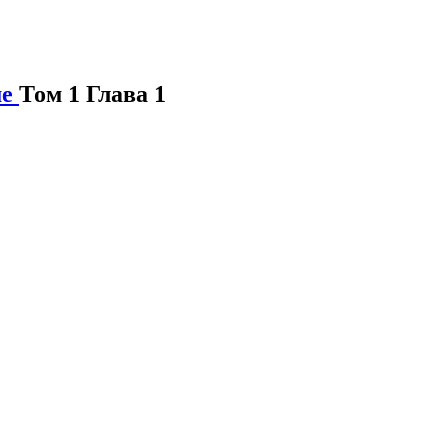
ме
Том 1 Глава 1