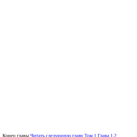
Конец главы
Читать следующую главу Том 1 Глава 1.2