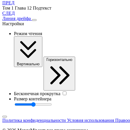
ПРЕД
Том 1 Глава 12 Подтекст
СЛЕД
Линия дрейфа
Настройки
Режим чтения
Горизонтально
Вертикально
Бесконечная прокрутка
Размер контейнера
Политика конфиденциальности
Условия использования
Правоо