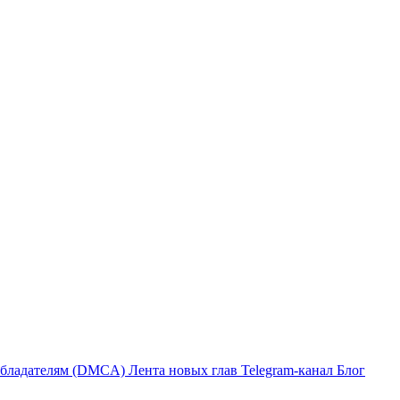
бладателям (DMCA)
Лента новых глав
Telegram-канал
Блог