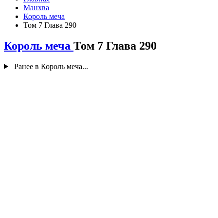
Манхва
Король меча
Том 7 Глава 290
Король меча
Том 7 Глава 290
Ранее в Король меча...