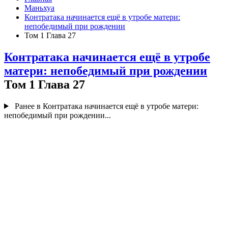
Маньхуа
Контратака начинается ещё в утробе матери:
непобедимый при рождении
Том 1 Глава 27
Контратака начинается ещё в утробе
матери: непобедимый при рождении
Том 1 Глава 27
Ранее в Контратака начинается ещё в утробе матери:
непобедимый при рождении...