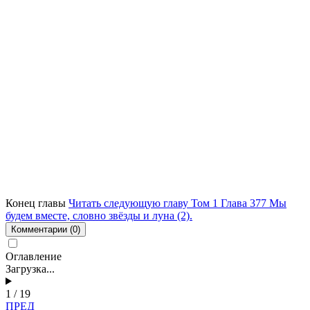
Конец главы
Читать следующую главу Том 1 Глава 377 Мы
будем вместе, словно звёзды и луна (2).
Комментарии
(0)
Оглавление
Загрузка...
1 / 19
ПРЕД