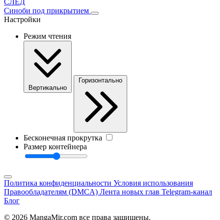
СЛЕД
Cиноби под прикрытием
Настройки
Режим чтения
Горизонтально
Вертикально
Бесконечная прокрутка
Размер контейнера
Политика конфиденциальности
Условия использования
Правообладателям (DMCA)
Лента новых глав
Telegram-канал
Блог
© 2026 MangaMir.com все права защищены.