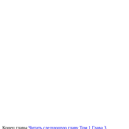
Конец главы
Читать следующую главу Том 1 Глава 3